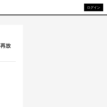
ログイン
挙再放