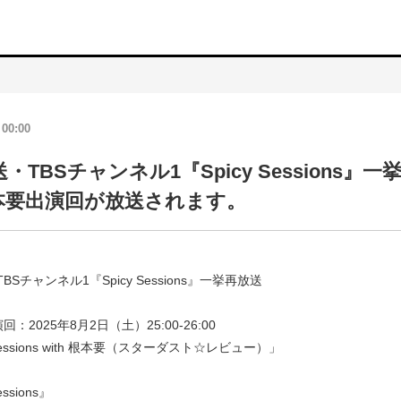
 00:00
・TBSチャンネル1『Spicy Sessions』一
本要出演回が放送されます。
BSチャンネル1『Spicy Sessions』一挙再放送
：2025年8月2日（土）25:00-26:00
 Sessions with 根本要（スターダスト☆レビュー）」
essions』