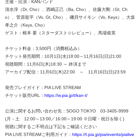
主催・出演：KANバンド
清水淳（Dr, Cho）、西嶋正己（Ba, Cho）、佐藤大剛（Gt, Ch
o）、菅原龍平（Vo, Gt, Cho）、磯貝サイモン（Vo, Keys）、大坂
孝之介（Keys, Cho）
ゲスト：根本 要（スターダスト☆レビュー）、馬場俊英
チケット料金：3,500円（消費税込み）
チケット発売期間：10月1日(水)18:00～11月16日(日)21:00
視聴期間：11月6日(木)18:30 ～ 終演まで
アーカイブ配信：11月6日(木)22:00 ～ 11月16日(日)23:59
発売プレイガイド：PIA LIVE STREAM
チケット販売URL：
https://w.pia.jp/t/kan-t/
公演に関するお問い合わせ先：SOGO TOKYO 03-3405-9999
(月－土 12:00～13:00／16:00～19:00 ※日曜・祝日を除く)
視聴に関するご不明点は下記をご確認ください
PIA LIVE STREAMご利用ガイド：
https://t.pia.jp/pia/events/pialive